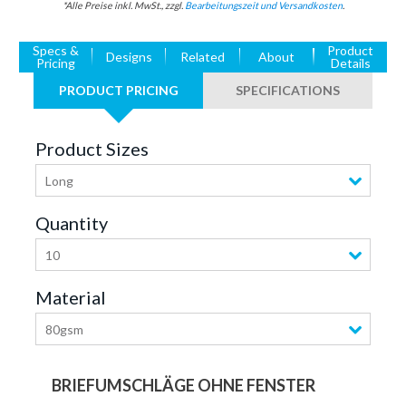
*Alle Preise inkl. MwSt., zzgl.
Bearbeitungszeit und Versandkosten
.
Specs &
Product
Designs
Related
About
Pricing
Details
PRODUCT PRICING
SPECIFICATIONS
Product Sizes
Long
Quantity
10
Material
80gsm
BRIEFUMSCHLÄGE OHNE FENSTER