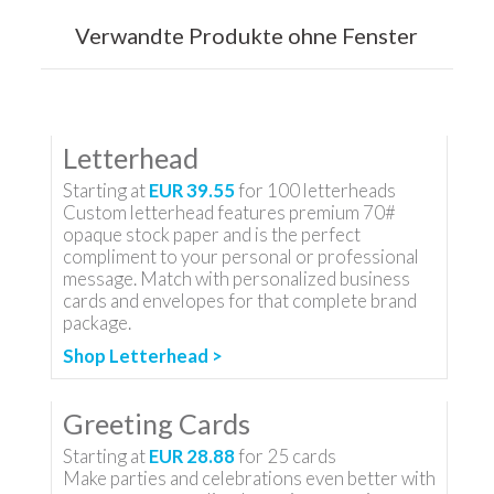
Verwandte Produkte ohne Fenster
Letterhead
Starting at
EUR 39.55
for
100
letterheads
Custom letterhead features premium 70#
opaque stock paper and is the perfect
compliment to your personal or professional
message. Match with personalized business
cards and envelopes for that complete brand
package.
Shop Letterhead >
Greeting Cards
Starting at
EUR 28.88
for
25
cards
Make parties and celebrations even better with