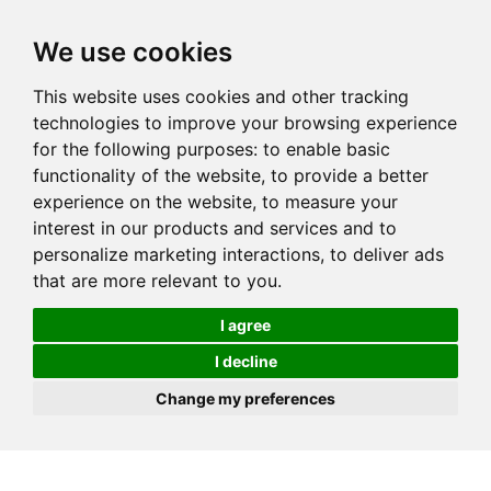
We use cookies
This website uses cookies and other tracking
technologies to improve your browsing experience
for the following purposes:
to enable basic
functionality of the website
,
to provide a better
experience on the website
,
to measure your
interest in our products and services and to
personalize marketing interactions
,
to deliver ads
that are more relevant to you
.
I agree
I decline
Change my preferences