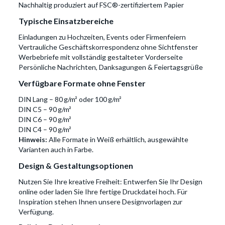
Nachhaltig produziert auf FSC®-zertifiziertem Papier
Typische Einsatzbereiche
Einladungen zu Hochzeiten, Events oder Firmenfeiern
Vertrauliche Geschäftskorrespondenz ohne Sichtfenster
Werbebriefe mit vollständig gestalteter Vorderseite
Persönliche Nachrichten, Danksagungen & Feiertagsgrüße
Verfügbare Formate ohne Fenster
DIN Lang – 80 g/m² oder 100 g/m²
DIN C5 – 90 g/m²
DIN C6 – 90 g/m²
DIN C4 – 90 g/m²
Hinweis:
Alle Formate in Weiß erhältlich, ausgewählte
Varianten auch in Farbe.
Design & Gestaltungsoptionen
Nutzen Sie Ihre kreative Freiheit: Entwerfen Sie Ihr Design
online oder laden Sie Ihre fertige Druckdatei hoch. Für
Inspiration stehen Ihnen unsere Designvorlagen zur
Verfügung.