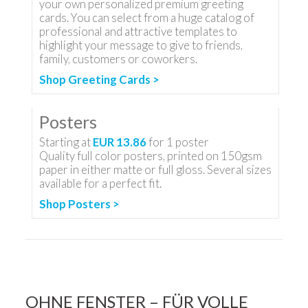
your own personalized premium greeting
cards. You can select from a huge catalog of
professional and attractive templates to
highlight your message to give to friends,
family, customers or coworkers.
Shop Greeting Cards >
Posters
Starting at
EUR 13.86
for
1
poster
Quality full color posters, printed on 150gsm
paper in either matte or full gloss. Several sizes
available for a perfect fit.
Shop Posters >
OHNE FENSTER – FÜR VOLLE