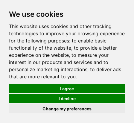
We use cookies
This website uses cookies and other tracking
technologies to improve your browsing experience
for the following purposes:
to enable basic
functionality of the website
,
to provide a better
experience on the website
,
to measure your
interest in our products and services and to
personalize marketing interactions
,
to deliver ads
that are more relevant to you
.
I agree
I decline
Change my preferences