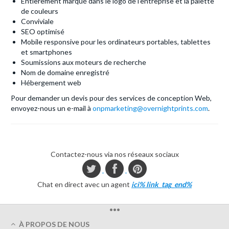
Entièrement marqué dans le logo de l'entreprise et la palette
de couleurs
Conviviale
SEO optimisé
Mobile responsive pour les ordinateurs portables, tablettes
et smartphones
Soumissions aux moteurs de recherche
Nom de domaine enregistré
Hébergement web
Pour demander un devis pour des services de conception Web,
envoyez-nous un e-mail à
onpmarketing@overnightprints.com
.
Contactez-nous via nos réseaux sociaux
Chat en direct avec un agent
ici% link_tag_end%
•••
À PROPOS DE NOUS