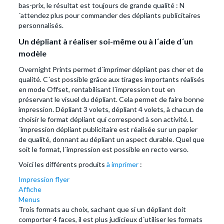
bas-prix, le résultat est toujours de grande qualité : N
´attendez plus pour commander des dépliants publicitaires
personnalisés.
Un dépliant à réaliser soi-même ou à l´aide d´un
modèle
Overnight Prints permet d´imprimer dépliant pas cher et de
qualité. C´est possible grâce aux tirages importants réalisés
en mode Offset, rentabilisant l´impression tout en
préservant le visuel du dépliant. Cela permet de faire bonne
impression. Dépliant 3 volets, dépliant 4 volets, à chacun de
choisir le format dépliant qui correspond à son activité. L
´impression dépliant publicitaire est réalisée sur un papier
de qualité, donnant au dépliant un aspect durable. Quel que
soit le format, l´impression est possible en recto verso.
Voici les différents produits
à imprimer
:
Impression flyer
Affiche
Menus
Trois formats au choix, sachant que si un dépliant doit
comporter 4 faces, il est plus judicieux d´utiliser les formats