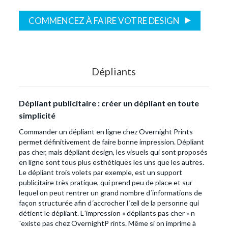
COMMENCEZ À FAIRE VOTRE DESIGN
Dépliants
Dépliant publicitaire : créer un dépliant en toute
simplicité
Commander un dépliant en ligne chez Overnight Prints
permet définitivement de faire bonne impression. Dépliant
pas cher, mais dépliant design, les visuels qui sont proposés
en ligne sont tous plus esthétiques les uns que les autres.
Le dépliant trois volets par exemple, est un support
publicitaire très pratique, qui prend peu de place et sur
lequel on peut rentrer un grand nombre d´informations de
façon structurée afin d´accrocher l´œil de la personne qui
détient le dépliant. L´impression « dépliants pas cher » n
´existe pas chez OvernightP rints. Même si on imprime à