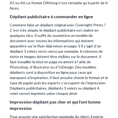
A5 ou A6. Le format DIN long n´est rentable qu´à partir de 6
faces.
Dépliant publicitaire à commander en ligne
Comment faire un dépliant original avec Overnight Prints ?
C´est très simple, le dépliant publicitaire est réalisé en
quelques clics. Il suffit de soumettre un modèle de
document avec toutes les informations qui doivent
apparaître sur le flyer déjà mises en page. S´il s´agit d´un
dépliant 3 volets recto-verso par exemple, 6 colonnes de
texte et images doivent être visibles sur le document. Il
faut travailler la mise en page ne amont à l´aide de
Photoshop, d´Illustrator ou d´InDesign. Des modèles
dépliants sont à disposition en ligne pour ceux qui
manquent d´inspiration. Il faut ensuite choisir le format et le
type de papier puis les experts s´occupent de l´impression.
Dépliants publicitaires, dépliants 3 volets ou dépliant 4
volet seront imprimés selon chaque désir.
Impression dépliant pas cher et qui font bonne
impression
Pour assurer une satisfaction maximale du client, il existe