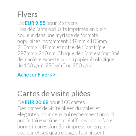
Flyers
De
EUR 9.55
pour
25
flyers
Des dépliants exclusifs imprimés en plein
couleur dans une myriade de formats
populaires, notamment 148mm x 105mm,
210mm x 148mm et notre dépliant triple
297mm x 210mm. Chaque dépliant est imprimé
de manière experte sur du papier écologique
de 150 g/m², 250 g/m² ou 350 g/m²
Acheter Flyers >
Cartes de visite pliées
De
EUR 20.68
pour
100
cartes
Des cartes de visite pliées durables et
élégantes, pour ceux qui recherchent un outil
publicitaire vraiment créatif. Idéal pour faire
bonne impression. Son impression en plein
couleur et ses quatre pages fournissent