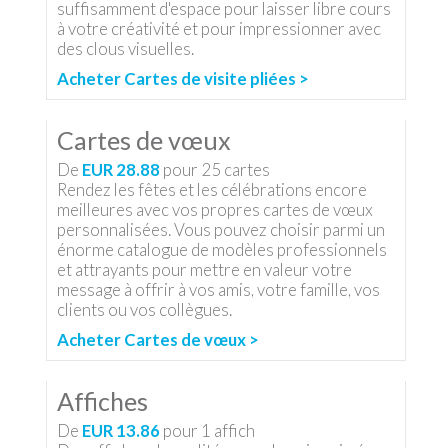
suffisamment d'espace pour laisser libre cours
à votre créativité et pour impressionner avec
des clous visuelles.
Acheter Cartes de visite pliées >
Cartes de vœux
De
EUR 28.88
pour
25
cartes
Rendez les fêtes et les célébrations encore
meilleures avec vos propres cartes de vœux
personnalisées. Vous pouvez choisir parmi un
énorme catalogue de modèles professionnels
et attrayants pour mettre en valeur votre
message à offrir à vos amis, votre famille, vos
clients ou vos collègues.
Acheter Cartes de vœux >
Affiches
De
EUR 13.86
pour
1
affich