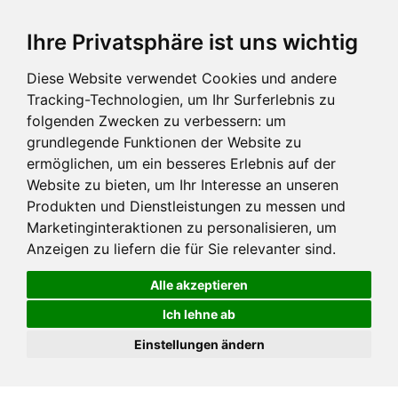
Ihre Privatsphäre ist uns wichtig
Diese Website verwendet Cookies und andere
Tracking-Technologien, um Ihr Surferlebnis zu
folgenden Zwecken zu verbessern:
um
grundlegende Funktionen der Website zu
ermöglichen
,
um ein besseres Erlebnis auf der
Website zu bieten
,
um Ihr Interesse an unseren
Produkten und Dienstleistungen zu messen und
Marketinginteraktionen zu personalisieren
,
um
Anzeigen zu liefern die für Sie relevanter sind
.
Alle akzeptieren
Ich lehne ab
Einstellungen ändern