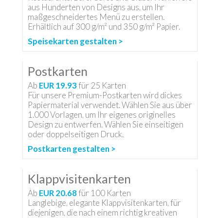
aus Hunderten von Designs aus, um Ihr
maßgeschneidertes Menü zu erstellen.
Erhältlich auf 300 g/m² und 350 g/m² Papier.
Speisekarten gestalten >
Postkarten
Ab
EUR 19.93
für
25
Karten
Für unsere Premium-Postkarten wird dickes
Papiermaterial verwendet. Wählen Sie aus über
1.000 Vorlagen, um Ihr eigenes originelles
Design zu entwerfen. Wählen Sie einseitigen
oder doppelseitigen Druck.
Postkarten gestalten >
Klappvisitenkarten
Ab
EUR 20.68
für
100
Karten
Langlebige, elegante Klappvisitenkarten, für
diejenigen, die nach einem richtig kreativen