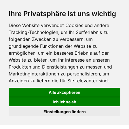
Ihre Privatsphäre ist uns wichtig
Diese Website verwendet Cookies und andere
Tracking-Technologien, um Ihr Surferlebnis zu
folgenden Zwecken zu verbessern:
um
grundlegende Funktionen der Website zu
ermöglichen
,
um ein besseres Erlebnis auf der
Website zu bieten
,
um Ihr Interesse an unseren
Produkten und Dienstleistungen zu messen und
Marketinginteraktionen zu personalisieren
,
um
Anzeigen zu liefern die für Sie relevanter sind
.
Alle akzeptieren
Ich lehne ab
Einstellungen ändern