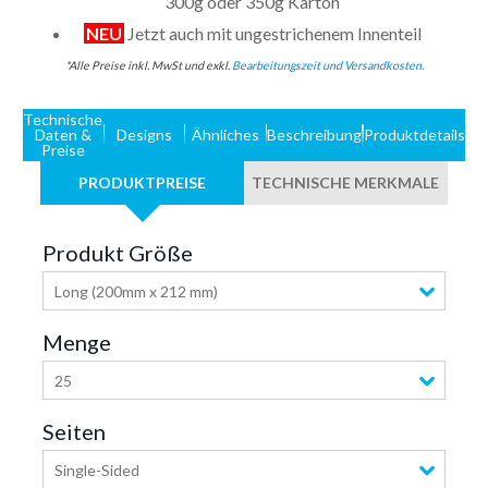
300g oder 350g Karton
NEU
Jetzt auch mit ungestrichenem Innenteil
*Alle Preise inkl. MwSt und exkl.
Bearbeitungszeit und Versandkosten.
Technische
Daten &
Designs
Ähnliches
Beschreibung
Produktdetails
Preise
PRODUKTPREISE
TECHNISCHE MERKMALE
Produkt Größe
Long (200mm x 212 mm)
Menge
25
Seiten
Single-Sided