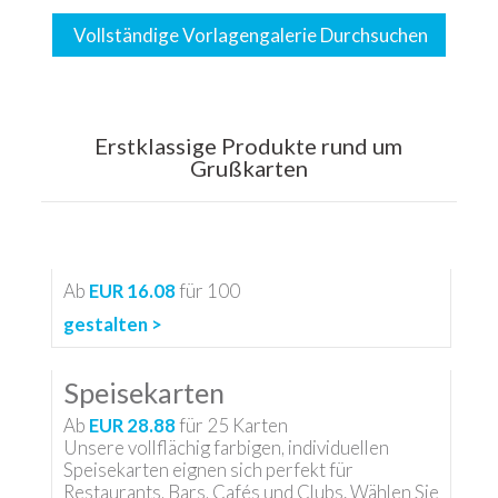
Vollständige Vorlagengalerie Durchsuchen
Erstklassige Produkte rund um
Grußkarten
Ab
EUR 16.08
für
100
gestalten >
Speisekarten
Ab
EUR 28.88
für
25
Karten
Unsere vollflächig farbigen, individuellen
Speisekarten eignen sich perfekt für
Restaurants, Bars, Cafés und Clubs. Wählen Sie