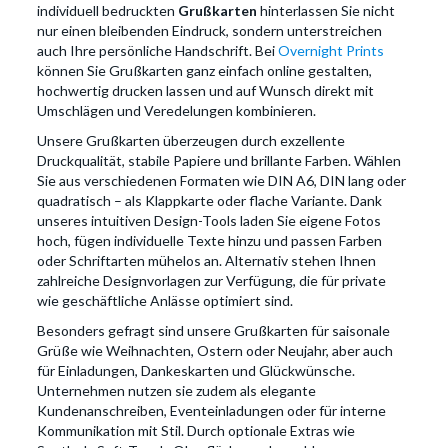
individuell bedruckten
Grußkarten
hinterlassen Sie nicht
nur einen bleibenden Eindruck, sondern unterstreichen
auch Ihre persönliche Handschrift. Bei
Overnight Prints
können Sie Grußkarten ganz einfach online gestalten,
hochwertig drucken lassen und auf Wunsch direkt mit
Umschlägen und Veredelungen kombinieren.
Unsere Grußkarten überzeugen durch exzellente
Druckqualität, stabile Papiere und brillante Farben. Wählen
Sie aus verschiedenen Formaten wie DIN A6, DIN lang oder
quadratisch – als Klappkarte oder flache Variante. Dank
unseres intuitiven Design-Tools laden Sie eigene Fotos
hoch, fügen individuelle Texte hinzu und passen Farben
oder Schriftarten mühelos an. Alternativ stehen Ihnen
zahlreiche Designvorlagen zur Verfügung, die für private
wie geschäftliche Anlässe optimiert sind.
Besonders gefragt sind unsere Grußkarten für saisonale
Grüße wie Weihnachten, Ostern oder Neujahr, aber auch
für Einladungen, Dankeskarten und Glückwünsche.
Unternehmen nutzen sie zudem als elegante
Kundenanschreiben, Eventeinladungen oder für interne
Kommunikation mit Stil. Durch optionale Extras wie