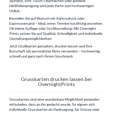
Spotlack, Soft-Touch-Oberflächen oder goldene
Heißfolienprägung wird jede Karte zum hochwertigen
Unikat.
Bestellen Sie auf Wunsch mit Adressdruck oder
Expressversand – ideal, wenn Termine kurzfristig anstehen.
Ob kleine Auflage oder Großbestellung: Mit Overnight
Prints setzen Sie auf Qualität, Schnelligkeit und individuelle
Gestaltungsmöglichkeiten.
Jetzt Grußkarten gestalten, drucken lassen und Ihre
Botschaft mit persönlicher Note versenden – hochwertig,
schnell und ganz nach Ihrem Geschmack.
Grusskarten drucken lassen bei
OvernightPrints
Grusskarten sind eine wunderbare Möglichkeit jemanden
mitzuteilen, dass an ihn gedacht wurde. So eignen sich
individuelle Grusskarten als Danksagung, für Grüsse oder