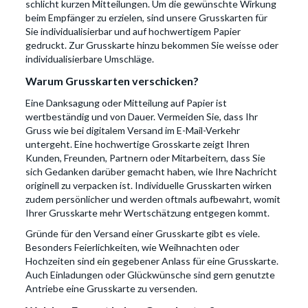
schlicht kurzen Mitteilungen. Um die gewünschte Wirkung
beim Empfänger zu erzielen, sind unsere Grusskarten für
Sie individualisierbar und auf hochwertigem Papier
gedruckt. Zur Grusskarte hinzu bekommen Sie weisse oder
individualisierbare Umschläge.
Warum Grusskarten verschicken?
Eine Danksagung oder Mitteilung auf Papier ist
wertbeständig und von Dauer. Vermeiden Sie, dass Ihr
Gruss wie bei digitalem Versand im E-Mail-Verkehr
untergeht. Eine hochwertige Grosskarte zeigt Ihren
Kunden, Freunden, Partnern oder Mitarbeitern, dass Sie
sich Gedanken darüber gemacht haben, wie Ihre Nachricht
originell zu verpacken ist. Individuelle Grusskarten wirken
zudem persönlicher und werden oftmals aufbewahrt, womit
Ihrer Grusskarte mehr Wertschätzung entgegen kommt.
Gründe für den Versand einer Grusskarte gibt es viele.
Besonders Feierlichkeiten, wie Weihnachten oder
Hochzeiten sind ein gegebener Anlass für eine Grusskarte.
Auch Einladungen oder Glückwünsche sind gern genutzte
Antriebe eine Grusskarte zu versenden.