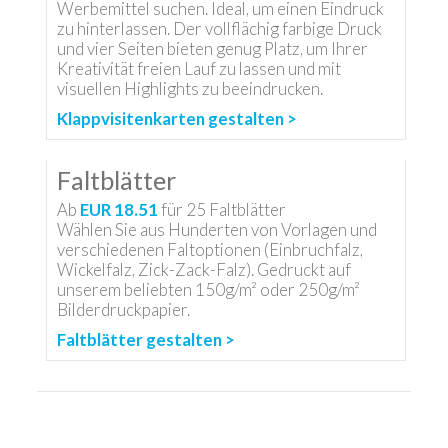
Werbemittel suchen. Ideal, um einen Eindruck
zu hinterlassen. Der vollflächig farbige Druck
und vier Seiten bieten genug Platz, um Ihrer
Kreativität freien Lauf zu lassen und mit
visuellen Highlights zu beeindrucken.
Klappvisitenkarten gestalten >
Faltblätter
Ab
EUR 18.51
für
25
Faltblätter
Wählen Sie aus Hunderten von Vorlagen und
verschiedenen Faltoptionen (Einbruchfalz,
Wickelfalz, Zick-Zack-Falz). Gedruckt auf
unserem beliebten 150g/m² oder 250g/m²
Bilderdruckpapier.
Faltblätter gestalten >