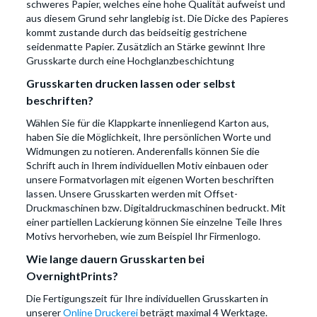
schweres Papier, welches eine hohe Qualität aufweist und
aus diesem Grund sehr langlebig ist. Die Dicke des Papieres
kommt zustande durch das beidseitig gestrichene
seidenmatte Papier. Zusätzlich an Stärke gewinnt Ihre
Grusskarte durch eine Hochglanzbeschichtung
Grusskarten drucken lassen oder selbst
beschriften?
Wählen Sie für die Klappkarte innenliegend Karton aus,
haben Sie die Möglichkeit, Ihre persönlichen Worte und
Widmungen zu notieren. Anderenfalls können Sie die
Schrift auch in Ihrem individuellen Motiv einbauen oder
unsere Formatvorlagen mit eigenen Worten beschriften
lassen. Unsere Grusskarten werden mit Offset-
Druckmaschinen bzw. Digitaldruckmaschinen bedruckt. Mit
einer partiellen Lackierung können Sie einzelne Teile Ihres
Motivs hervorheben, wie zum Beispiel Ihr Firmenlogo.
Wie lange dauern Grusskarten bei
OvernightPrints?
Die Fertigungszeit für Ihre individuellen Grusskarten in
unserer
Online Druckerei
beträgt maximal 4 Werktage.