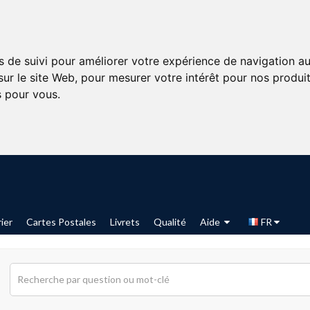
s de suivi pour améliorer votre expérience de navigation au
sur le site Web
,
pour mesurer votre intérêt pour nos produits
s pour vous
.
ier
Cartes Postales
Livrets
Qualité
Aide
FR