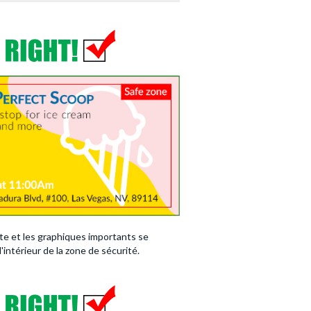
te et les graphiques importants se
l'intérieur de la zone de sécurité.