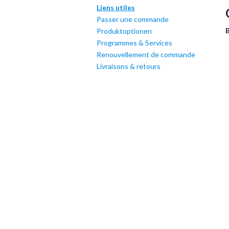
Liens utiles
Passer une commande
B
Produktoptionen
Programmes & Services
Renouvellement de commande
Livraisons & retours