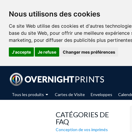
Nous utilisons des cookies
Ce site Web utilise des cookies et d'autres technologie
base du site Web
,
pour offrir une meilleure expérience 
marketing
,
pour diffuser des publicités plus pertinente
J'accepte
Je refuse
Changer mes préférences
Tous les produits
Cartes de Visite
Enveloppes
Calendr
CATÉGORIES DE
FAQ
Conception de vos imprimés