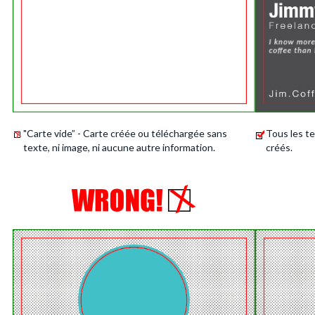
"Carte vide” - Carte créée ou téléchargée sans
Tous les t
texte, ni image, ni aucune autre information.
créés.