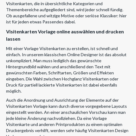
Visitenkarten, die in übersichtliche Kategorien und
Themenbereiche aufgegliedert sind, wird jeder schnell fündig.
Ob ausgefallene und witzige Motive oder seriöse Klassiker: hier
ist für jeden etwas Passendes dabei.
Visitenkarten Vorlage online auswählen und drucken
lassen
Mit einer Vorlage Visitenkarten zu erstellen, ist schnell und
einfach. In unserem klassischen Online Designer ist das absolut
unkompliziert. Man muss lediglich das gewünschte
Hintergrundbild wählen und anschließend den Text mit
gewünschten Farben, Schriftarten, Größen und Effekten
eingeben. Die Wahl zwischen Hochglanz Visitenkarten oder
Druck für partiell lackierte Visitenkarten ist dabei ebenfalls
möglich.
Auch die Anordnung und Ausrichtung der Elemente auf der
Visitenkarten Vorlage kann durch diverse vorgegebene Layouts
eingestellt werden. An einer anschaulichen Vorschau kann man
jede kleine Änderung nachvollziehen. Da eine Vorlage
Visitenkarte und anderen Printprodukten zu einem optimalen
Druckergebnis verhilft, werden sehr häufig Visitenkarten Design