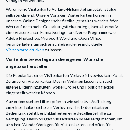
Vorlagen verwendet.
Warum eine Visitenkarte Vorlage-Hilfsmittel einsetzt, ist also
selbsterklärend. Unsere Vorlagen Visitenkarten können in
unserem Online Designer sehr flexibel gestaltet werden. Wer
Wert auf noch mehr Gestaltungsfreiraum legt, kann alternativ
eine Visitenkarten Formatvorlage für diverse Programme wie
Adobe Photoshop, Microsoft Word und Open Office
herunterladen, um sich anschließend eine individuelle
Visitenkarte drucken
zu lassen.
Visitenkarte-Vorlage an die eigenen Wünsche
angepasst erstellen
Die Popularität einer Visitenkarten Vorlage ist gewiss kein Zufall.
Zu unseren Visitenkarten Design Vorlagen lassen sich auch
eigene Bilder hinzufügen, wobei Größe und Position flexibel
eingestellt werden können.
Außerdem stehen Filteroptionen wie selektive Aufhellung
einzelner Teilbereiche zur Verfügung. Trotz der intuitiven
Bedienung steht bei Unklarheiten eine detaillierte Hilfe zur
Verfügung. DassVorlagen Visitenkarten so vielseitig machen, ist
also kein Wunder.Vorlagen für Visitenkarten sind offen für