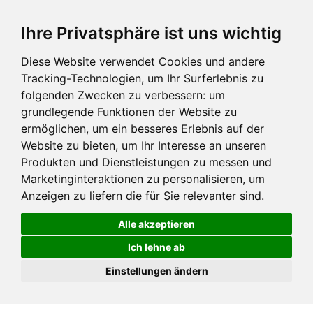
Ihre Privatsphäre ist uns wichtig
Diese Website verwendet Cookies und andere
Tracking-Technologien, um Ihr Surferlebnis zu
folgenden Zwecken zu verbessern:
um
grundlegende Funktionen der Website zu
ermöglichen
,
um ein besseres Erlebnis auf der
Website zu bieten
,
um Ihr Interesse an unseren
Produkten und Dienstleistungen zu messen und
Marketinginteraktionen zu personalisieren
,
um
Anzeigen zu liefern die für Sie relevanter sind
.
Alle akzeptieren
Ich lehne ab
Einstellungen ändern