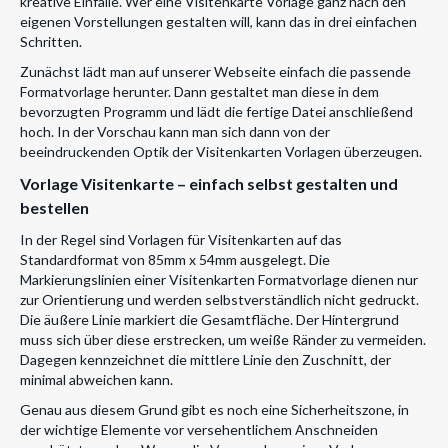
kreative Einfälle. Wer eine Visitenkarte Vorlage ganz nach den
eigenen Vorstellungen gestalten will, kann das in drei einfachen
Schritten.
Zunächst lädt man auf unserer Webseite einfach die passende
Formatvorlage herunter. Dann gestaltet man diese in dem
bevorzugten Programm und lädt die fertige Datei anschließend
hoch. In der Vorschau kann man sich dann von der
beeindruckenden Optik der Visitenkarten Vorlagen überzeugen.
Vorlage Visitenkarte – einfach selbst gestalten und
bestellen
In der Regel sind Vorlagen für Visitenkarten auf das
Standardformat von 85mm x 54mm ausgelegt. Die
Markierungslinien einer Visitenkarten Formatvorlage dienen nur
zur Orientierung und werden selbstverständlich nicht gedruckt.
Die äußere Linie markiert die Gesamtfläche. Der Hintergrund
muss sich über diese erstrecken, um weiße Ränder zu vermeiden.
Dagegen kennzeichnet die mittlere Linie den Zuschnitt, der
minimal abweichen kann.
Genau aus diesem Grund gibt es noch eine Sicherheitszone, in
der wichtige Elemente vor versehentlichem Anschneiden