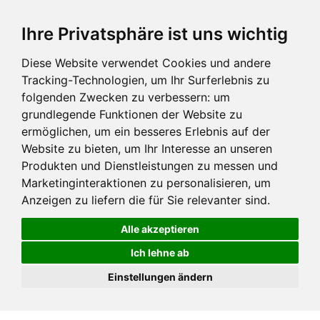
Ihre Privatsphäre ist uns wichtig
Diese Website verwendet Cookies und andere
Tracking-Technologien, um Ihr Surferlebnis zu
folgenden Zwecken zu verbessern:
um
grundlegende Funktionen der Website zu
ermöglichen
,
um ein besseres Erlebnis auf der
Website zu bieten
,
um Ihr Interesse an unseren
Produkten und Dienstleistungen zu messen und
Marketinginteraktionen zu personalisieren
,
um
Anzeigen zu liefern die für Sie relevanter sind
.
Alle akzeptieren
Ich lehne ab
Einstellungen ändern