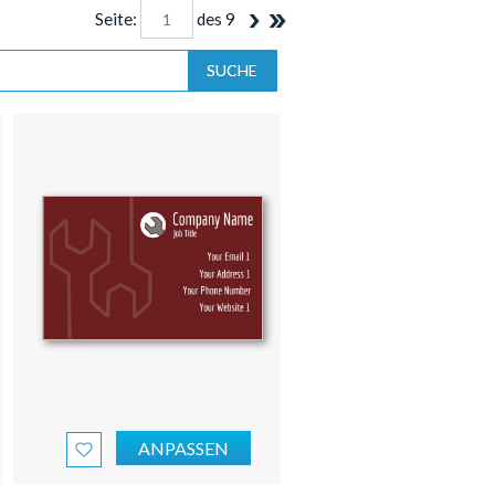
Seite:
des
9
SUCHE
ANPASSEN