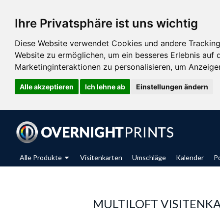
Ihre Privatsphäre ist uns wichtig
Diese Website verwendet Cookies und andere Tracking
Website zu ermöglichen
,
um ein besseres Erlebnis auf 
Marketinginteraktionen zu personalisieren
,
um Anzeigen 
Alle akzeptieren
Ich lehne ab
Einstellungen ändern
Alle Produkte
Visitenkarten
Umschläge
Kalender
P
MULTILOFT VISITENK