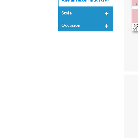
Style
Occasion