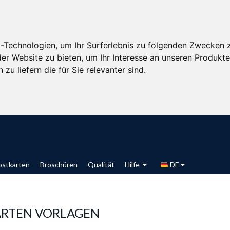
-Technologien, um Ihr Surferlebnis zu folgenden Zwecken 
der Website zu bieten
,
um Ihr Interesse an unseren Produkt
zu liefern die für Sie relevanter sind
.
ostkarten
Broschüren
Qualität
Hilfe
DE
ARTEN VORLAGEN