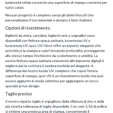
luminosità nitida consente una superficie di stampa coerente per
tutti i colori.
Nessun progetto è completo senza gli ultimi ritocchi che
personalizzano il tuo materiale e aiutano a farlo risaltare.
Opzioni di rivestimento
Biglietti da visita, cartoline, biglietti rack e segnalibri sono
disponibili con finitura opaca satinata, lucentezza UV o
lucentezza UV spot. UV Gloss offre un aspetto elegante che
arricchisce la stampa a colori fornendo profondità, proteggendo
allo stesso tempo l'inchiostro da scolorimento e umidità. La
nostra finitura opaca satinata resistente alle impronte digitali è
migliore per la scrittura e sembra morbida ed elegante. A
differenza del nostro lucido UV completo che copre l'intera
superficie di stampa, spot UV è un rivestimento lucido che può
essere aggiunto in modo selettivo per aggiungere un tocco
speciale al tuo design.
Taglio preciso
Il nostro reparto taglio è orgoglioso della rifilatura al vivo e della
più stretta tolleranza di taglio disponibile. Con solo 1/16 di pollice
si ottiene una preziosa area di stampa, consentendo il