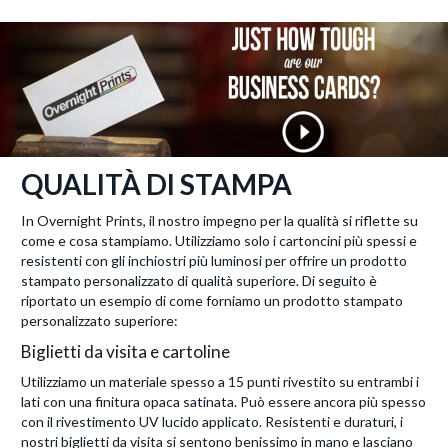
QUALITÀ DI STAMPA
In Overnight Prints, il nostro impegno per la qualità si riflette su
come e cosa stampiamo. Utilizziamo solo i cartoncini più spessi e
resistenti con gli inchiostri più luminosi per offrire un prodotto
stampato personalizzato di qualità superiore. Di seguito è
riportato un esempio di come forniamo un prodotto stampato
personalizzato superiore:
Biglietti da visita e cartoline
Utilizziamo un materiale spesso a 15 punti rivestito su entrambi i
lati con una finitura opaca satinata. Può essere ancora più spesso
con il rivestimento UV lucido applicato. Resistenti e duraturi, i
nostri biglietti da visita si sentono benissimo in mano e lasciano