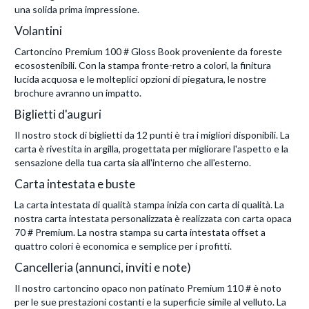
una solida prima impressione.
Volantini
Cartoncino Premium 100 # Gloss Book proveniente da foreste
ecosostenibili. Con la stampa fronte-retro a colori, la finitura
lucida acquosa e le molteplici opzioni di piegatura, le nostre
brochure avranno un impatto.
Biglietti d'auguri
Il nostro stock di biglietti da 12 punti è tra i migliori disponibili. La
carta è rivestita in argilla, progettata per migliorare l'aspetto e la
sensazione della tua carta sia all'interno che all'esterno.
Carta intestata e buste
La carta intestata di qualità stampa inizia con carta di qualità. La
nostra carta intestata personalizzata è realizzata con carta opaca
70 # Premium. La nostra stampa su carta intestata offset a
quattro colori è economica e semplice per i profitti.
Cancelleria (annunci, inviti e note)
Il nostro cartoncino opaco non patinato Premium 110 # è noto
per le sue prestazioni costanti e la superficie simile al velluto. La