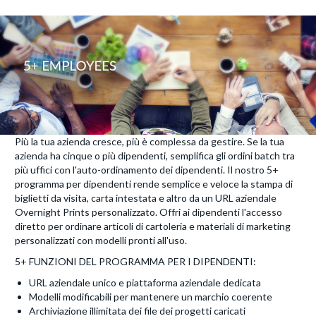
Più la tua azienda cresce, più è complessa da gestire. Se la tua
azienda ha cinque o più dipendenti, semplifica gli ordini batch tra
più uffici con l'auto-ordinamento dei dipendenti. Il nostro 5+
programma per dipendenti rende semplice e veloce la stampa di
biglietti da visita, carta intestata e altro da un URL aziendale
Overnight Prints personalizzato. Offri ai dipendenti l'accesso
diretto per ordinare articoli di cartoleria e materiali di marketing
personalizzati con modelli pronti all'uso.
5+ FUNZIONI DEL PROGRAMMA PER I DIPENDENTI:
URL aziendale unico e piattaforma aziendale dedicata
Modelli modificabili per mantenere un marchio coerente
Archiviazione illimitata dei file dei progetti caricati