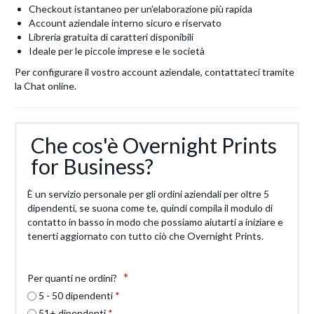
Checkout istantaneo per un'elaborazione più rapida
Account aziendale interno sicuro e riservato
Libreria gratuita di caratteri disponibili
Ideale per le piccole imprese e le società
Per configurare il vostro account aziendale, contattateci tramite
la Chat online.
Che cos'è Overnight Prints
for Business?
È un servizio personale per gli ordini aziendali per oltre 5
dipendenti, se suona come te, quindi compila il modulo di
contatto in basso in modo che possiamo aiutarti a iniziare e
tenerti aggiornato con tutto ciò che Overnight Prints.
Per quanti ne ordini?
5 - 50 dipendenti
51+ dipendenti