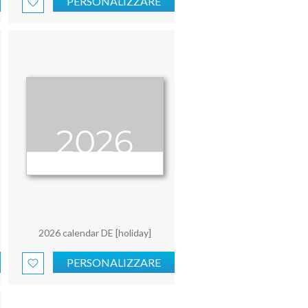
PERSONALIZZARE
2026 calendar DE [holiday]
PERSONALIZZARE