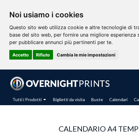
Noi usiamo i cookies
Questo sito web utilizza cookie e altre tecnologie di t
base del sito web
,
per fornire una migliore esperienza 
per pubblicare annunci più pertinenti per te
.
Accetto
Rifiuto
Cambia le mie impostazioni
Tutti i Prodotti
Biglietti da visita
Buste
Calendari
Ca
CALENDARIO A4 TEMP