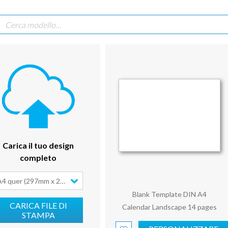
Carica il tuo design
completo
A4 quer (297mm x 210mm)
Blank Template DIN A4
CARICA FILE DI
Calendar Landscape 14 pages
STAMPA