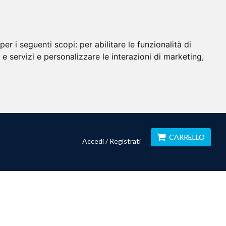
per i seguenti scopi:
per abilitare le funzionalità di
i e servizi e personalizzare le interazioni di marketing
,
CARRELLO
Accedi / Registrati