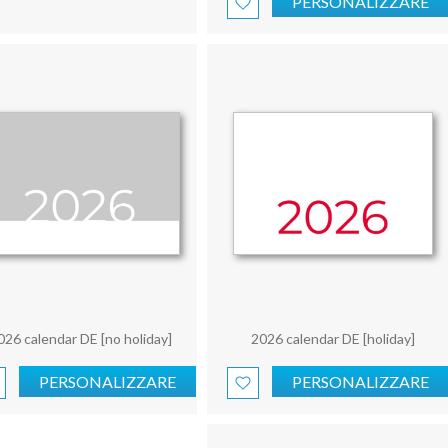
PERSONALIZZARE
026 calendar DE [no holiday]
2026 calendar DE [holiday]
PERSONALIZZARE
PERSONALIZZARE