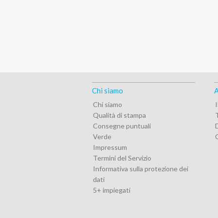
Chi siamo
A
Chi siamo
Qualità di stampa
T
Consegne puntuali
Verde
Impressum
Termini del Servizio
Informativa sulla protezione dei
dati
5+ impiegati