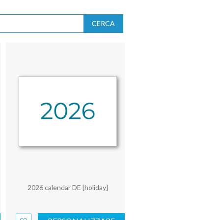
CERCA
2026 calendar DE [holiday]