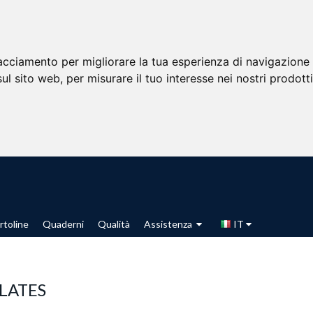
racciamento per migliorare la tua esperienza di navigazione 
sul sito web
,
per misurare il tuo interesse nei nostri prodott
rtoline
Quaderni
Qualità
Assistenza
IT
LATES