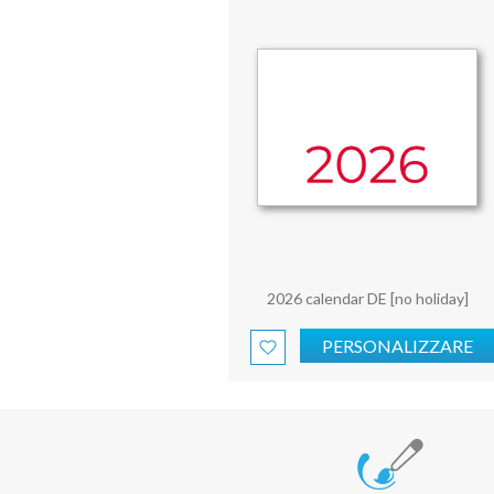
2026 calendar DE [no holiday]
PERSONALIZZARE