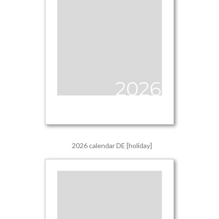
2026 calendar DE [holiday]