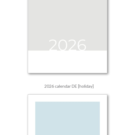
2026 calendar DE [holiday]