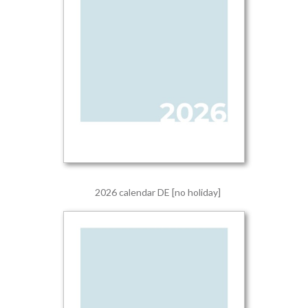
2026 calendar DE [no holiday]