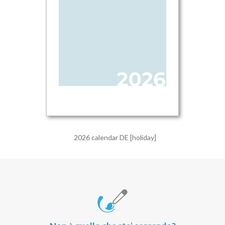
2026 calendar DE [holiday]