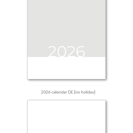
2026 calendar DE [no holiday]