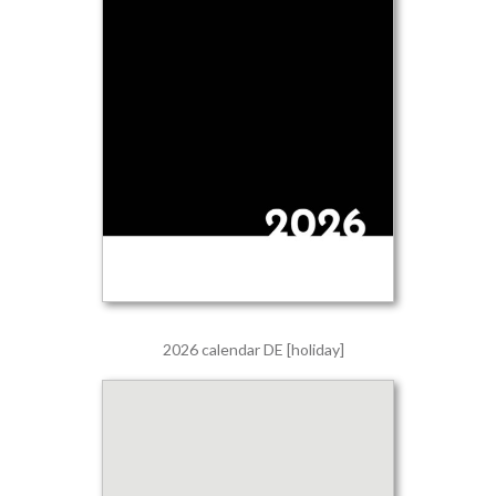
2026 calendar DE [holiday]