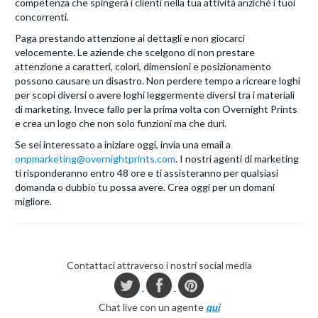
competenza che spingerà i clienti nella tua attività anziché i tuoi
concorrenti.
Paga prestando attenzione ai dettagli e non giocarci
velocemente. Le aziende che scelgono di non prestare
attenzione a caratteri, colori, dimensioni e posizionamento
possono causare un disastro. Non perdere tempo a ricreare loghi
per scopi diversi o avere loghi leggermente diversi tra i materiali
di marketing. Invece fallo per la prima volta con Overnight Prints
e crea un logo che non solo funzioni ma che duri.
Se sei interessato a iniziare oggi, invia una email a
onpmarketing@overnightprints.com
. I nostri agenti di marketing
ti risponderanno entro 48 ore e ti assisteranno per qualsiasi
domanda o dubbio tu possa avere. Crea oggi per un domani
migliore.
Contattaci attraverso i nostri social media
Chat live con un agente
qui