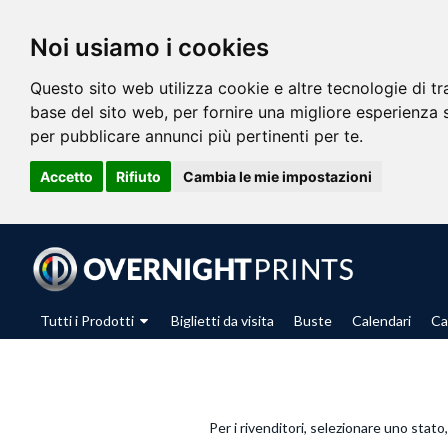
Noi usiamo i cookies
Questo sito web utilizza cookie e altre tecnologie di t
base del sito web
,
per fornire una migliore esperienza 
per pubblicare annunci più pertinenti per te
.
Accetto
Rifiuto
Cambia le mie impostazioni
Tutti i Prodotti
Biglietti da visita
Buste
Calendari
Ca
Per i rivenditori, selezionare uno stato,