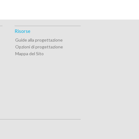
Risorse
Guide alla progettazione
Opzioni di progettazione
Mappa del Sito