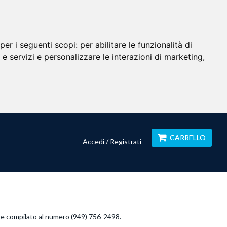
per i seguenti scopi:
per abilitare le funzionalità di
i e servizi e personalizzare le interazioni di marketing
,
CARRELLO
Accedi / Registrati
ditore compilato al numero (949) 756-2498.