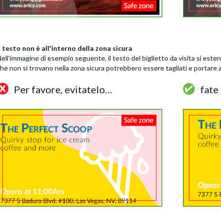
l testo non è all'interno della zona sicura
ell'immagine di esempio seguente, il testo del biglietto da visita si estend
he non si trovano nella zona sicura potrebbero essere tagliati e portare a 
Per favore, evitatelo…
fate