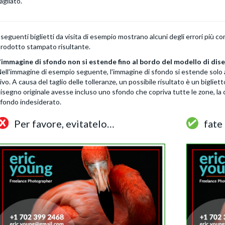
agliato.
 seguenti biglietti da visita di esempio mostrano alcuni degli errori più c
rodotto stampato risultante.
'immagine di sfondo non si estende fino al bordo del modello di diseg
ell'immagine di esempio seguente, l'immagine di sfondo si estende solo all
ivo. A causa del taglio delle tolleranze, un possibile risultato è un bigliett
isegno originale avesse incluso uno sfondo che copriva tutte le zone, la
fondo indesiderato.
Per favore, evitatelo…
fate