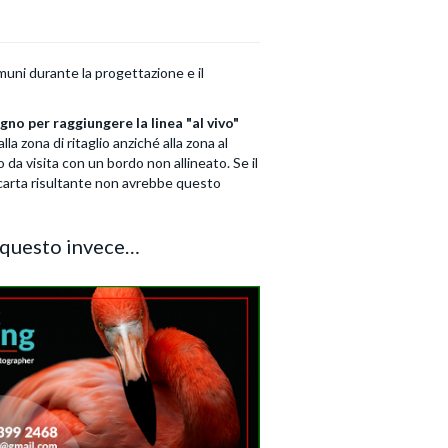
omuni durante la progettazione e il
no per raggiungere la linea "al vivo"
a zona di ritaglio anziché alla zona al
o da visita con un bordo non allineato. Se il
 carta risultante non avrebbe questo
 questo invece…