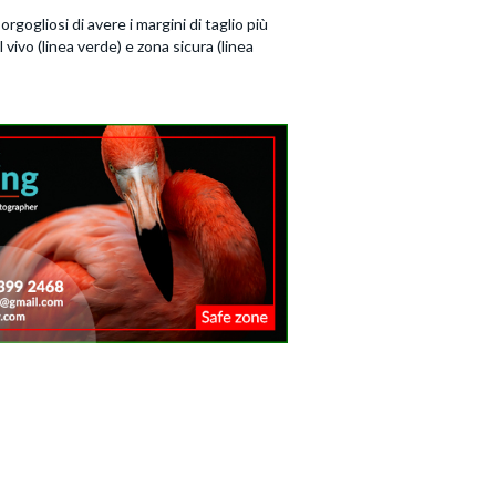
gogliosi di avere i margini di taglio più
 vivo (linea verde) e zona sicura (linea