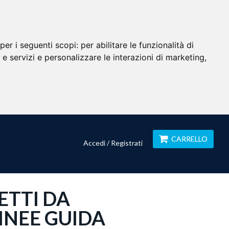
per i seguenti scopi:
per abilitare le funzionalità di
i e servizi e personalizzare le interazioni di marketing
,
CARRELLO
Accedi / Registrati
ETTI DA
LINEE GUIDA