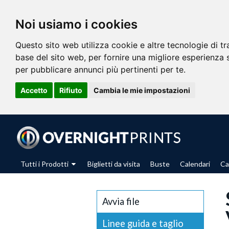
Noi usiamo i cookies
Questo sito web utilizza cookie e altre tecnologie di t
base del sito web
,
per fornire una migliore esperienza 
per pubblicare annunci più pertinenti per te
.
Accetto
Rifiuto
Cambia le mie impostazioni
Tutti i Prodotti
Biglietti da visita
Buste
Calendari
Ca
Avvia file
Linee guida e taglio