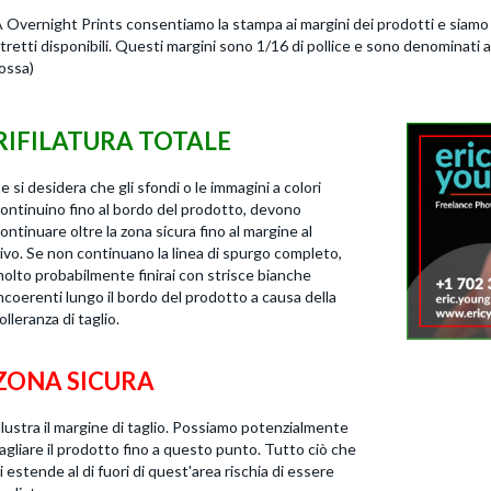
 Overnight Prints consentiamo la stampa ai margini dei prodotti e siamo or
tretti disponibili. Questi margini sono 1/16 di pollice e sono denominati al
ossa)
RIFILATURA TOTALE
e si desidera che gli sfondi o le immagini a colori
ontinuino fino al bordo del prodotto, devono
ontinuare oltre la zona sicura fino al margine al
ivo. Se non continuano la linea di spurgo completo,
olto probabilmente finirai con strisce bianche
ncoerenti lungo il bordo del prodotto a causa della
olleranza di taglio.
ZONA SICURA
llustra il margine di taglio. Possiamo potenzialmente
agliare il prodotto fino a questo punto. Tutto ciò che
i estende al di fuori di quest'area rischia di essere